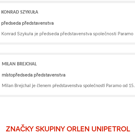
KONRAD SZYKUŁ​A
předseda představenstva​​
Konrad Szykuła je předseda představenstva společnosti Paramo 
MILAN BREJCHAL
místopředseda představenstva
Milan Brejchal je členem představenstva společnosti Paramo od 15. 
ZNAČKY SKUPINY ORLEN UNIPETROL